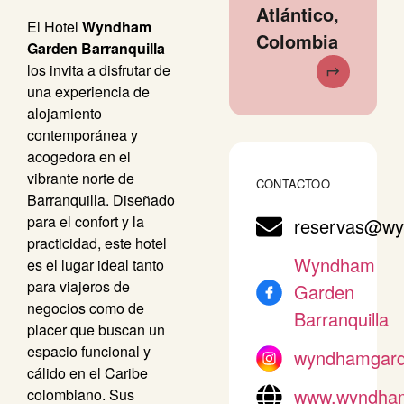
Atlántico,
El Hotel
Wyndham
Colombia
Garden Barranquilla
los invita a disfrutar de
una experiencia de
alojamiento
contemporánea y
acogedora en el
vibrante norte de
CONTACTOO
Barranquilla. Diseñado
para el confort y la
reservas@wy
practicidad, este hotel
Wyndham
es el lugar ideal tanto
para viajeros de
Garden
negocios como de
Barranquilla
placer que buscan un
espacio funcional y
wyndhamgarde
cálido en el Caribe
www.wyndham
colombiano. Sus