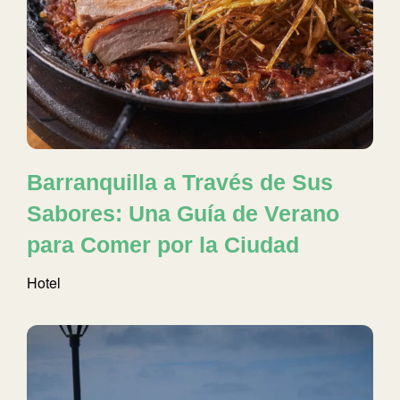
Barranquilla a Través de Sus
Sabores: Una Guía de Verano
para Comer por la Ciudad
Hotel