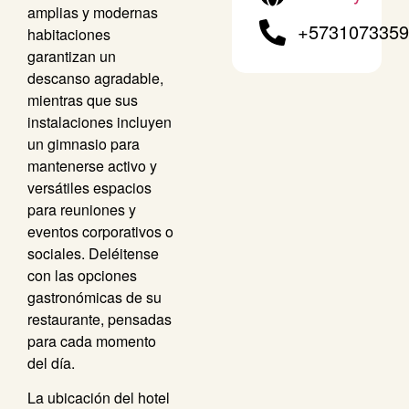
amplias y modernas
+573107335
habitaciones
garantizan un
descanso agradable,
mientras que sus
instalaciones incluyen
un gimnasio para
mantenerse activo y
versátiles espacios
para reuniones y
eventos corporativos o
sociales. Deléitense
con las opciones
gastronómicas de su
restaurante, pensadas
para cada momento
del día.
La ubicación del hotel