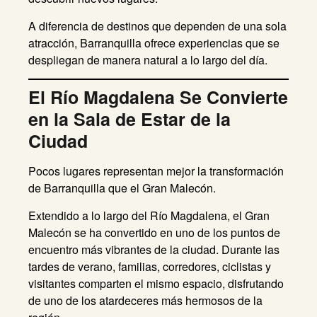
A diferencia de destinos que dependen de una sola
atracción, Barranquilla ofrece experiencias que se
despliegan de manera natural a lo largo del día.
El Río Magdalena Se Convierte
en la Sala de Estar de la
Ciudad
Pocos lugares representan mejor la transformación
de Barranquilla que el Gran Malecón.
Extendido a lo largo del Río Magdalena, el Gran
Malecón se ha convertido en uno de los puntos de
encuentro más vibrantes de la ciudad. Durante las
tardes de verano, familias, corredores, ciclistas y
visitantes comparten el mismo espacio, disfrutando
de uno de los atardeceres más hermosos de la