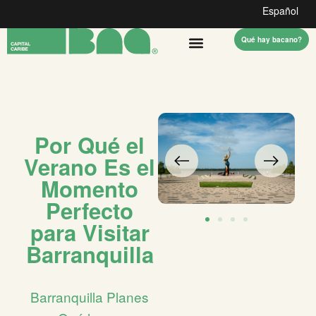
Español
Qué hay bacano?
Por Qué el
Verano Es el
Momento
Perfecto
para Visitar
Barranquilla
Barranquilla
Planes