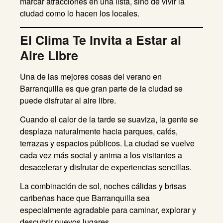
marcar atracciones en una lista, sino de vivir la
ciudad como lo hacen los locales.
El Clima Te Invita a Estar al
Aire Libre
Una de las mejores cosas del verano en
Barranquilla es que gran parte de la ciudad se
puede disfrutar al aire libre.
Cuando el calor de la tarde se suaviza, la gente se
desplaza naturalmente hacia parques, cafés,
terrazas y espacios públicos. La ciudad se vuelve
cada vez más social y anima a los visitantes a
desacelerar y disfrutar de experiencias sencillas.
La combinación de sol, noches cálidas y brisas
caribeñas hace que Barranquilla sea
especialmente agradable para caminar, explorar y
descubrir nuevos lugares.