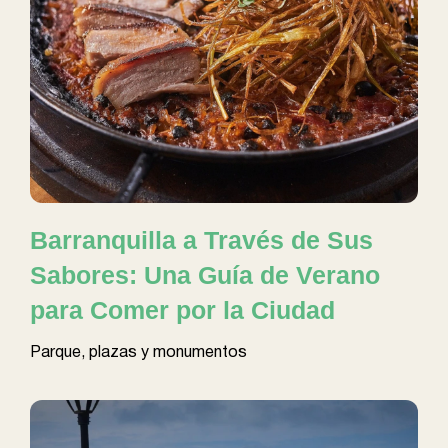
Barranquilla a Través de Sus
Sabores: Una Guía de Verano
para Comer por la Ciudad
Parque, plazas y monumentos