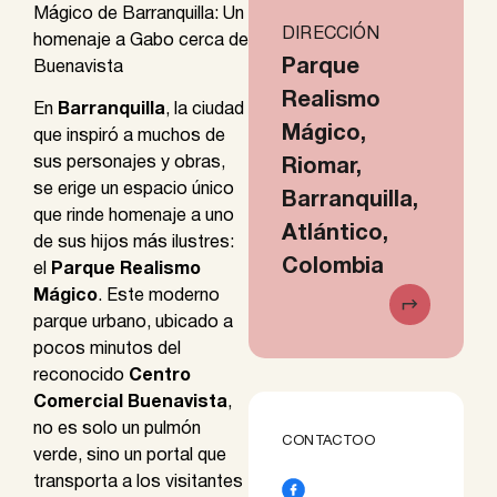
Mágico de Barranquilla: Un
DIRECCIÓN
homenaje a Gabo cerca de
Parque
Buenavista
Realismo
En
Barranquilla
, la ciudad
Mágico,
que inspiró a muchos de
sus personajes y obras,
Riomar,
se erige un espacio único
Barranquilla,
que rinde homenaje a uno
Atlántico,
de sus hijos más ilustres:
Colombia
el
Parque Realismo
Mágico
. Este moderno
parque urbano, ubicado a
pocos minutos del
reconocido
Centro
Comercial Buenavista
,
no es solo un pulmón
CONTACTOO
verde, sino un portal que
transporta a los visitantes