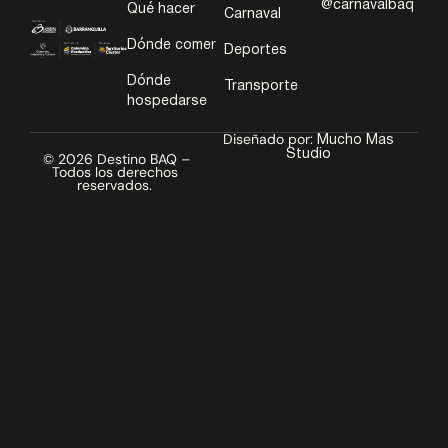
@carnavalbaq
Qué hacer
Carnaval
Dónde comer
Deportes
Dónde
Transporte
hospedarse
Diseñado por:
Mucho Mas
Studio
© 2026 Destino BAQ –
Todos los derechos
reservados.