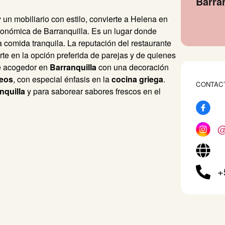
Barra
 un mobiliario con estilo, convierte a Helena en
ronómica de Barranquilla. Es un lugar donde
a comida tranquila. La reputación del restaurante
rte en la opción preferida de parejas y de quienes
te acogedor en
Barranquilla
con una decoración
neos
, con especial énfasis en la
cocina griega
.
CONTAC
nquilla
y para saborear sabores frescos en el
@
+