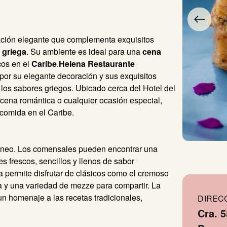
ción elegante que complementa exquisitos
 griega
. Su ambiente es ideal para una
cena
cos en el
Caribe
.
Helena Restaurante
por su elegante decoración y sus exquisitos
 los sabores griegos. Ubicado cerca del Hotel del
 cena romántica o cualquier ocasión especial,
 comida en el Caribe.
ráneo. Los comensales pueden encontrar una
s frescos, sencillos y llenos de sabor
ga permite disfrutar de clásicos como el cremoso
la y una variedad de mezze para compartir. La
un homenaje a las recetas tradicionales,
DIREC
Cra. 5