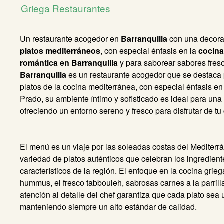
Griega
Restaurantes
Un restaurante acogedor en
Barranquilla
con una decora
platos mediterráneos
, con especial énfasis en la
cocina
romántica en Barranquilla
y para saborear sabores fres
Barranquilla
es un restaurante acogedor que se destaca 
platos de la cocina mediterránea, con especial énfasis en
Prado, su ambiente íntimo y sofisticado es ideal para una
ofreciendo un entorno sereno y fresco para disfrutar de tu
El menú es un viaje por las soleadas costas del Mediter
variedad de platos auténticos que celebran los ingrediente
característicos de la región. El enfoque en la cocina grie
hummus, el fresco tabbouleh, sabrosas carnes a la parril
atención al detalle del chef garantiza que cada plato sea 
manteniendo siempre un alto estándar de calidad.