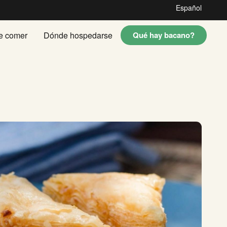
Español
e comer
Dónde hospedarse
Qué hay bacano?