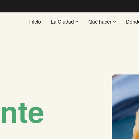
Inicio
La Ciudad
Qué hacer
Dónd
nte