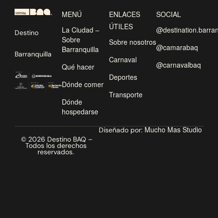
MENÚ
ENLACES
SOCIAL
ÚTILES
La Ciudad –
@destination.barran
Destino
Sobre
Sobre nosotros
@camarabaq
Barranquilla
Barranquilla
Carnaval
@carnavalbaq
Qué hacer
Deportes
Dónde comer
Transporte
Dónde
hospedarse
Mucho Mas Studio
Diseñado por:
© 2026 Destino BAQ –
Todos los derechos
reservados.