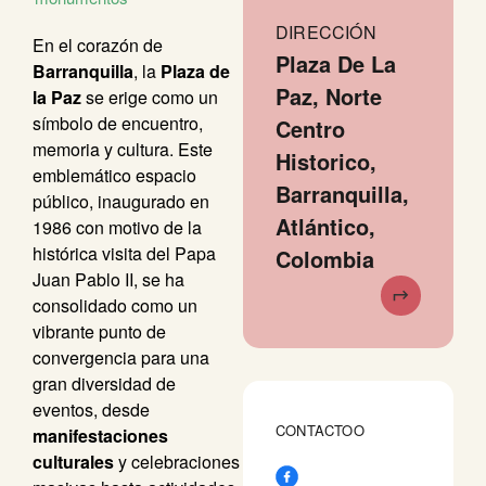
DIRECCIÓN
En el corazón de
Plaza De La
Barranquilla
, la
Plaza de
Paz, Norte
la Paz
se erige como un
símbolo de encuentro,
Centro
memoria y cultura. Este
Historico,
emblemático espacio
Barranquilla,
público, inaugurado en
Atlántico,
1986 con motivo de la
histórica visita del Papa
Colombia
Juan Pablo II, se ha
consolidado como un
vibrante punto de
convergencia para una
gran diversidad de
eventos, desde
CONTACTOO
manifestaciones
culturales
y celebraciones