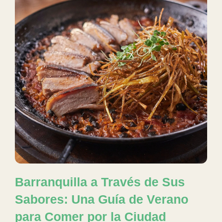
Barranquilla a Través de Sus
Sabores: Una Guía de Verano
para Comer por la Ciudad