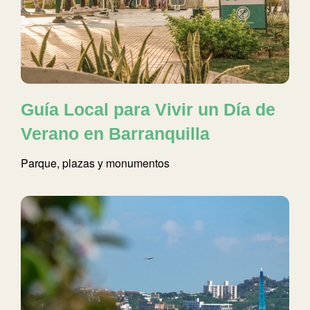
Guía Local para Vivir un Día de
Verano en Barranquilla
Parque, plazas y monumentos