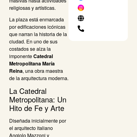
masivas hasta actividades
religiosas y artísticas.
La plaza está enmarcada
por edificaciones icónicas
que narran la historia de la
ciudad. En uno de sus
costados se alza la
imponente
Catedral
Metropolitana María
Reina
, una obra maestra
de la arquitectura moderna.
La Catedral
Metropolitana: Un
Hito de Fe y Arte
Diseñada inicialmente por
el arquitecto italiano
Angiolo Mazzoni y