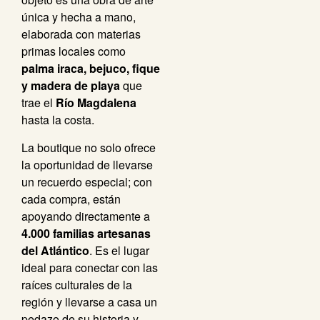
única y hecha a mano,
elaborada con materias
primas locales como
palma iraca, bejuco, fique
y madera de playa
que
trae el
Río Magdalena
hasta la costa.
La boutique no solo ofrece
la oportunidad de llevarse
un recuerdo especial; con
cada compra, están
apoyando directamente a
4.000 familias artesanas
del Atlántico
. Es el lugar
ideal para conectar con las
raíces culturales de la
región y llevarse a casa un
pedazo de su historia y