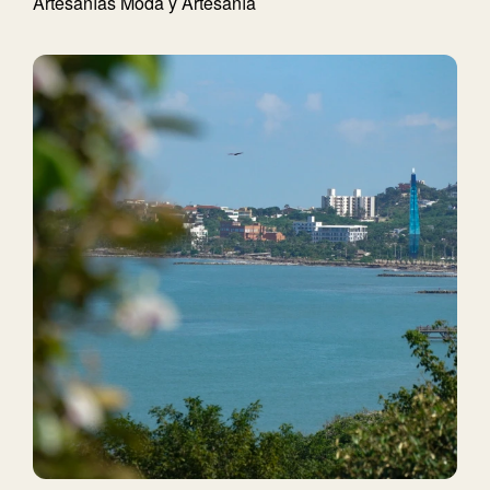
Artesanías
Moda y Artesanía