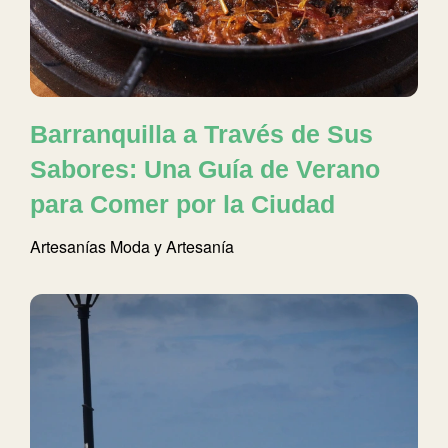
Barranquilla a Través de Sus
Sabores: Una Guía de Verano
para Comer por la Ciudad
Artesanías
Moda y Artesanía