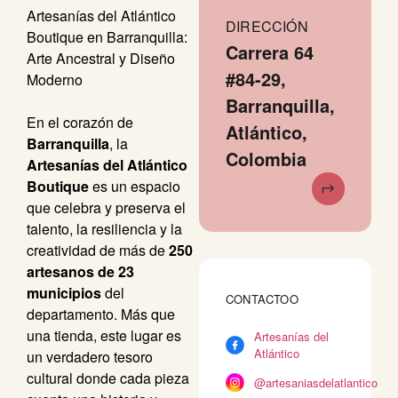
Artesanías del Atlántico
DIRECCIÓN
Boutique en Barranquilla:
Carrera 64
Arte Ancestral y Diseño
#84-29,
Moderno
Barranquilla,
En el corazón de
Atlántico,
Barranquilla
, la
Colombia
Artesanías del Atlántico
Boutique
es un espacio
que celebra y preserva el
talento, la resiliencia y la
creatividad de más de
250
artesanos de 23
municipios
del
CONTACTOO
departamento. Más que
una tienda, este lugar es
Artesanías del
Atlántico
un verdadero tesoro
cultural donde cada pieza
@artesaniasdelatlantico