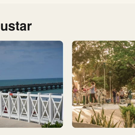
ustar