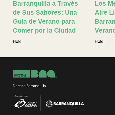
Barranquilla a Través
Los Me
de Sus Sabores: Una
Aire L
Guía de Verano para
Barran
Comer por la Ciudad
Veran
Hotel
Hotel
Destino Barranquilla