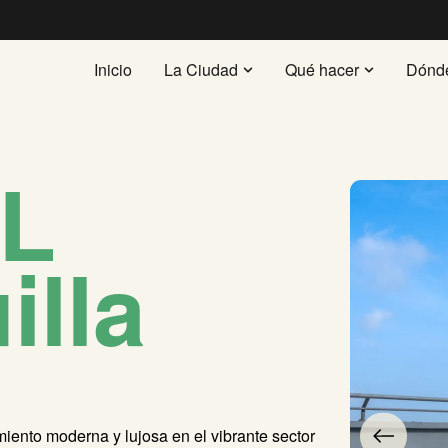
Inicio
La Ciudad
Qué hacer
Dónd
HL
illa
iento moderna y lujosa en el vibrante sector