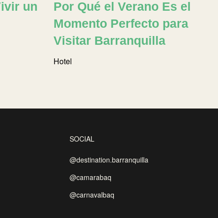
ivir un
Por Qué el Verano Es el
Momento Perfecto para
Visitar Barranquilla
Hotel
SOCIAL
@destination.barranquilla
@camarabaq
@carnavalbaq