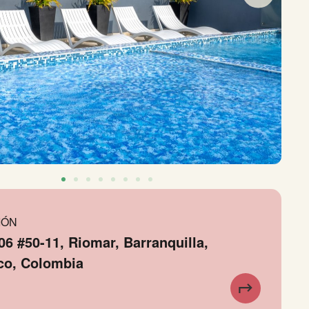
IÓN
06 #50-11, Riomar, Barranquilla,
ico, Colombia