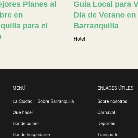
jores Planes al
Guía Local para V
ibre en
Día de Verano en
quilla para el
Barranquilla
o
Hotel
MENÚ
ENLACES ÚTILES
La Ciudad – Sobre Barranquilla
Sobre nosotros
Qué hacer
Carnaval
Dónde comer
Deportes
Dónde hospedarse
Transporte