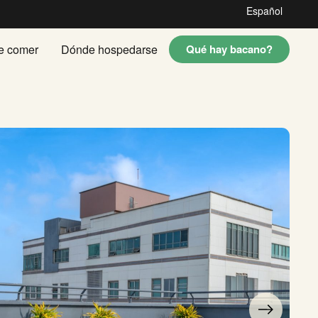
Español
e comer
Dónde hospedarse
Qué hay bacano?