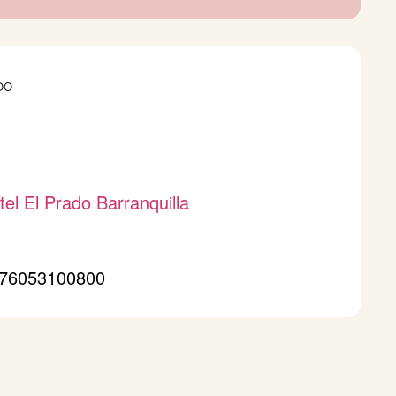
OO
tel El Prado Barranquilla
76053100800