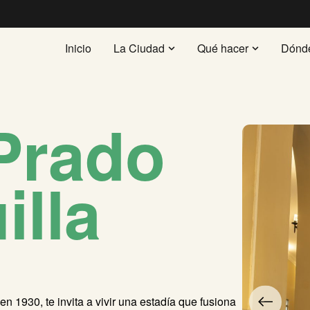
Inicio
La Ciudad
Qué hacer
Dónd
 Prado
illa
 en 1930, te invita a vivir una estadía que fusiona