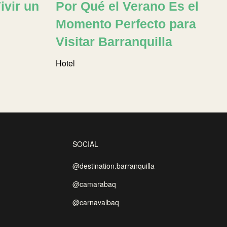
ivir un
Por Qué el Verano Es el
Momento Perfecto para
Visitar Barranquilla
Hotel
SOCIAL
@destination.barranquilla
@camarabaq
@carnavalbaq