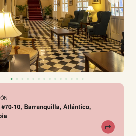
IÓN
 #70-10, Barranquilla, Atlántico,
bia