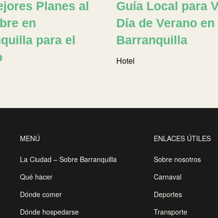
jores Planes al
Guía Local para V
ibre en
Día de Verano en
quilla para el
Barranquilla
o
Hotel
MENÚ
ENLACES ÚTILES
La Ciudad – Sobre Barranquilla
Sobre nosotros
Qué hacer
Carnaval
Dónde comer
Deportes
Dónde hospedarse
Transporte