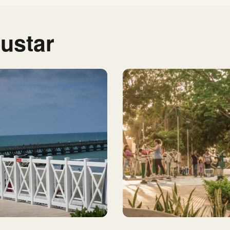
ustar