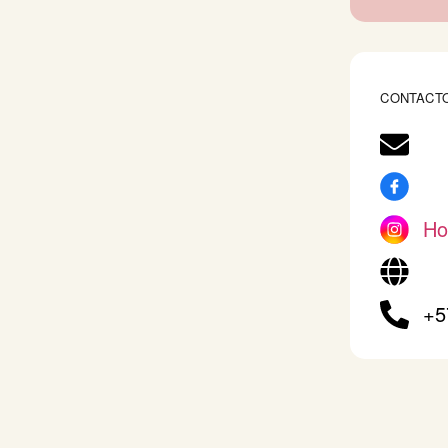
CONTACT
Ho
+5