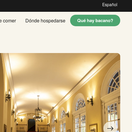
Español
e comer
Dónde hospedarse
Qué hay bacano?