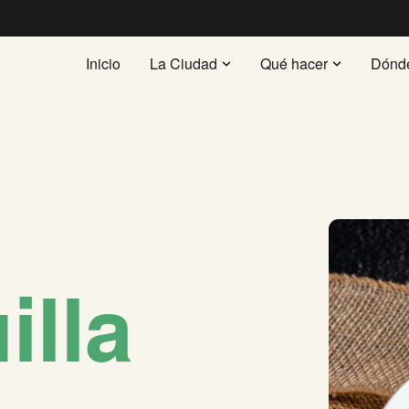
Inicio
La Ciudad
Qué hacer
Dónd
illa