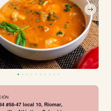
CIÓN
84 #58-47 local 10, Riomar,