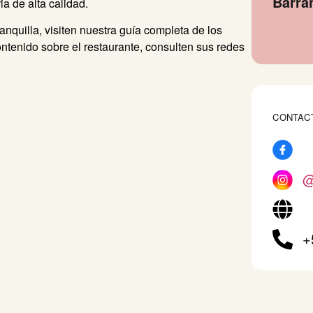
Barra
a de alta calidad.
anquilla, visiten nuestra guía completa de los
ntenido sobre el restaurante, consulten sus redes
CONTAC
@
+