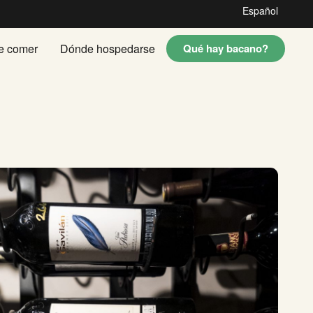
Español
e comer
Dónde hospedarse
Qué hay bacano?