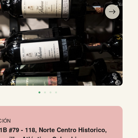
CIÓN
1B #79 - 118, Norte Centro Historico,