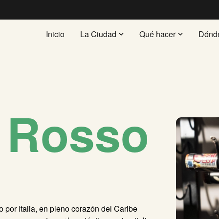
Inicio
La Ciudad
Qué hacer
Dónd
 Rosso
io por Italia, en pleno corazón del Caribe